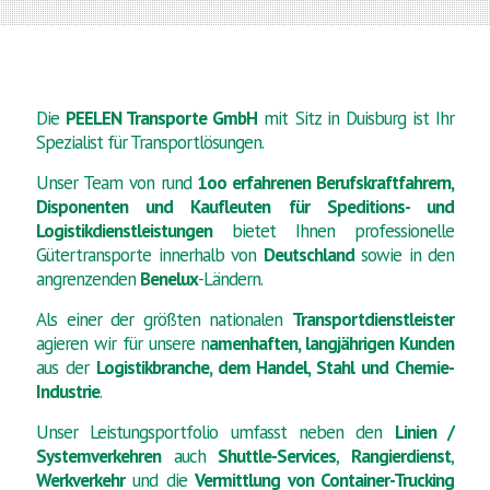
Die
PEELEN Transporte GmbH
mit Sitz in Duisburg ist Ihr
Spezialist für Transportlösungen.
Unser Team von rund
1oo erfahrenen Berufskraftfahrern,
Disponenten und Kaufleuten für Speditions- und
Logistikdienstleistungen
bietet Ihnen professionelle
Gütertransporte innerhalb von
Deutschland
sowie in den
angrenzenden
Benelux
-Ländern.
Als einer der größten nationalen
Transportdienstleister
agieren wir für unsere n
amenhaften, langjährigen Kunden
aus der
Logistikbranche, dem Handel, Stahl und Chemie-
Industrie
.
Unser Leistungsportfolio umfasst neben den
Linien /
Systemverkehren
auch
Shuttle-Services
,
Rangierdienst
,
Werkverkehr
und die
Vermittlung von Container-Trucking