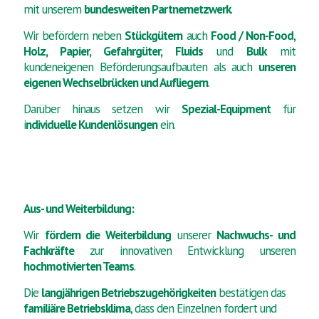
mit unserem
bundesweiten Partnernetzwerk
.
Wir befördern neben
Stückgütern
auch
Food / Non-Food,
Holz, Papier, Gefahrgüter, Fluids
und
Bulk
mit
kundeneigenen Beförderungsaufbauten als auch
unseren
eigenen Wechselbrücken und Aufliegern
.
Darüber hinaus setzen wir
Spezial-Equipment
für
i
ndividuelle Kundenlösungen
ein.
Aus- und Weiterbildung:
Wir
fördern die Weiterbildung
unserer
Nachwuchs- und
Fachkräfte
zur innovativen Entwicklung unseren
hochmotivierten Teams
.
Die
langjährigen Betriebszugehörigkeiten
bestätigen das
familiäre Betriebsklima
, dass den Einzelnen fordert und