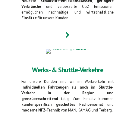
Neueste Schadstoffemissionsklassen
,
geringere
Verbräuche
und verbesserte Co2 Emissionen
ermöglichen nachhaltige und
wirtschaftliche
Einsätze
für unsere Kunden.
Werks- & Shuttle-Verkehre
Für unsere Kunden sind wir im Werkverkehr mit
individuellen Fahrzeugen
als auch im
Shuttle-
Verkehr in der Region und
grenzüberschreitend
tätig. Zum Einsatz kommen
kundenspezifisch geschultes Fachpersonal
und
moderne NFZ-Technik
von MAN, KAMAG und Terberg.