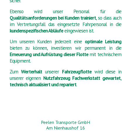
sicher.
Ebenso wird unser Personal für die
Qualitätsanforderungen bei Kunden trainiert
, so dass auch
im Vertretungsfall das eingesetzte Fahrpersonal in die
kundenspezifischen Abläufe
eingewiesen ist.
Um unseren Kunden jederzeit eine
optimale Leistung
bieten zu können, investieren wir permanent in die
Erneuerung und Aufrüstung dieser Flotte
mit technischem
Equipment.
Zum
Werterhalt
unserer
Fahrzeugflotte
wird diese in
unserer eigenen
Nutzfahrzeug Fachwerkstatt
gewartet,
technisch aktualisiert und repariert
.
Peelen Transporte GmbH
Am Nienhaushof 16