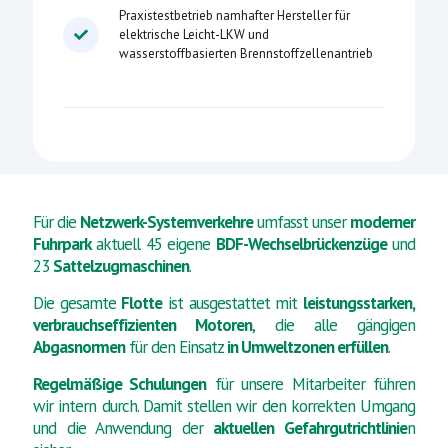
Praxistestbetrieb namhafter Hersteller für
elektrische Leicht-LKW und
wasserstoffbasierten Brennstoffzellenantrieb
Für die
Netzwerk-Systemverkehre
umfasst unser
moderner
Fuhrpark
aktuell 45 eigene
BDF-Wechselbrückenzüge
und
23
Sattelzugmaschinen
.
Die gesamte
Flotte
ist ausgestattet mit
leistungsstarken,
verbrauchseffizienten Motoren
, die alle gängigen
Abgasnormen
für den Einsatz
in Umweltzonen erfüllen
.
Regelmäßige Schulungen
für unsere Mitarbeiter führen
wir intern durch. Damit stellen wir den korrekten Umgang
und die Anwendung der
aktuellen Gefahrgutrichtlinie
n