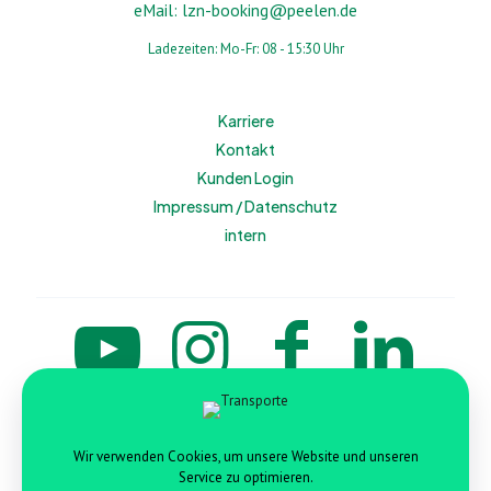
eMail:
lzn-booking@peelen.de
Ladezeiten: Mo-Fr: 08 - 15:30 Uhr
Karriere
Kontakt
Kunden Login
Impressum / Datenschutz
intern
© PEELEN • Transporte • Logistik • Service [2026]
Wir verwenden Cookies, um unsere Website und unseren
Service zu optimieren.