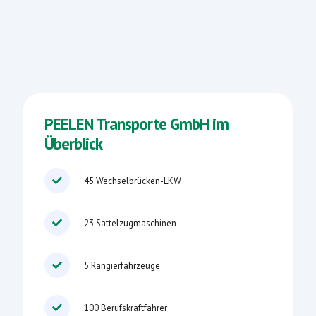
PEELEN Transporte GmbH im
Überblick
45 Wechselbrücken-LKW
23 Sattelzugmaschinen
5 Rangierfahrzeuge
100 Berufskraftfahrer